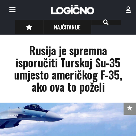
NAJČITANIJE
Rusija je spremna
isporučiti Turskoj Su-35
umjesto američkog F-35,
ako ova to poželi