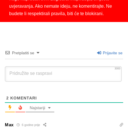
uvjeravanja. Ako nemate ideju, ne komentirajte. Ne
budete li respektirali pravila, biti će te blokirani.
Pretplatiti se
Prijavite se
3000
2
KOMENTARI
Najstariji
Max
6 godine prije