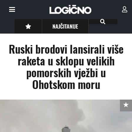
NAJČITANIJE
Ruski brodovi lansirali više
raketa u sklopu velikih
pomorskih vježbi u
Ohotskom moru