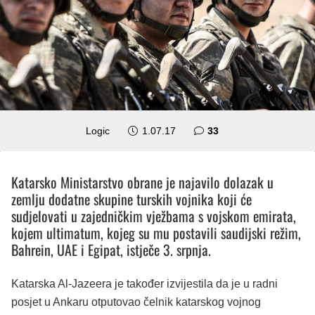
komentara
Logic
1.07.17
33
Katarsko Ministarstvo obrane je najavilo dolazak u
zemlju dodatne skupine turskih vojnika koji će
sudjelovati u zajedničkim vježbama s vojskom emirata,
kojem ultimatum, kojeg su mu postavili saudijski režim,
Bahrein, UAE i Egipat, istječe 3. srpnja.
Katarska Al-Jazeera je također izvijestila da je u radni
posjet u Ankaru otputovao čelnik katarskog vojnog