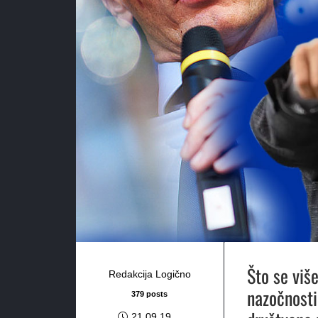
Što se više
Redakcija Logično
nazočnosti
379 posts
21.09.19