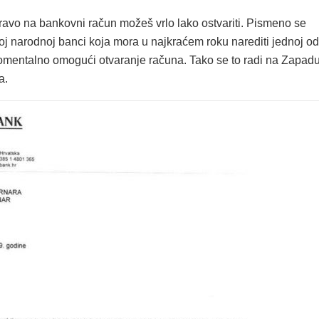
pravo na bankovni račun možeš vrlo lako ostvariti. Pismeno se
oj narodnoj banci koja mora u najkraćem roku narediti jednoj od
omentalno omogući otvaranje računa. Tako se to radi na Zapadu
a.