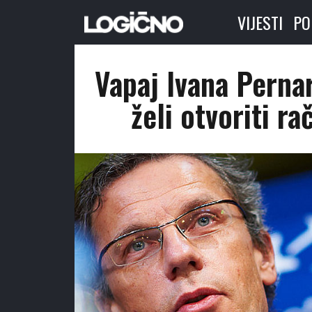
VIJESTI
PO
Vapaj Ivana Perna
želi otvoriti r