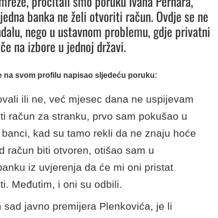
mreže, pročitali smo poruku Ivana Pernara,
 jedna banka ne želi otvoriti račun. Ovdje se ne
ndalu, nego u ustavnom problemu, gdje privatni
če na izbore u jednoj državi.
e na svom profilu napisao sljedeću poruku:
ovali ili ne, već mjesec dana ne uspijevam
iti račun za stranku, prvo sam pokušao u
 banci, kad su tamo rekli da ne znaju hoće
kad račun biti otvoren, otišao sam u
anku iz uvjerenja da će mi oni pristat
ti. Međutim, i oni su odbili.
 sad javno premijera Plenkovića, je li