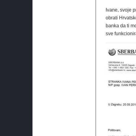
Ivane, svoje 
obrati Hrvatsk
banka da ti m
sve funkcionir