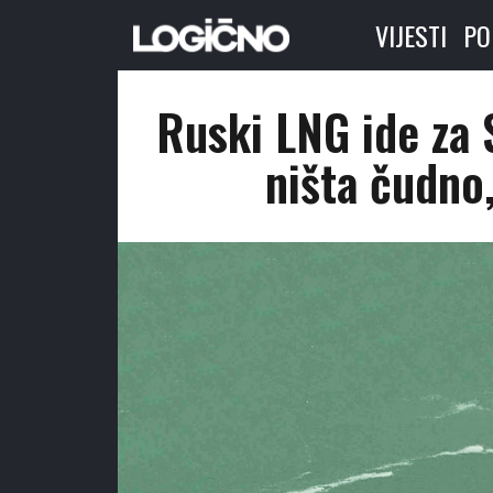
VIJESTI
PO
Ruski LNG ide za 
ništa čudno,