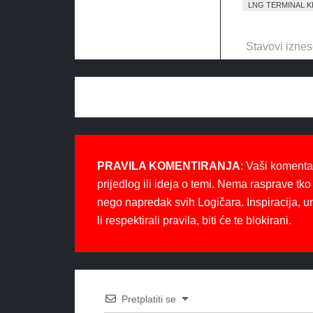
LNG TERMINAL K
Stavovi iznes
PRAVILA KOMENTIRANJA
: Vaši komenta
prijedlog ili ideja o temi. Nema rasprave tko 
nego napredak svih Logičara. Inspiracija, u
li respektirali pravila, biti će te blokirani.
Pretplatiti se