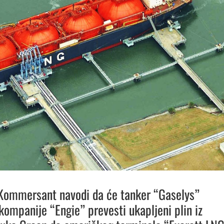
 Kommersant navodi da će tanker “Gaselys”
kompanije “Engie” prevesti ukapljeni plin iz