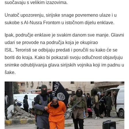
suočavaju s velikim izazovima.
Unatoč upozorenju, sirijske snage povremeno ulaze i u
sukobe s Al-Nusra Frontom u istočnom dijelu enklave.
Ipak, područje enklave je svakim danom sve manje. Glavni
udari se provode na područja koja je okupirao
ISIL. Teroristi se odbijaju predati i poručili su kako će se
boriti do kraja. Kako bi pokazali svoju odlučnost objavljuju
snimke odrubljivanja glava sirijskih vojnika koji im padnu u
šake.