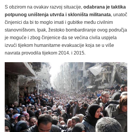
S obzirom na ovakav razvoj situacije,
odabrana je taktika
potpunog uništenja utvrda i skloništa militanata
, unatoč
činjenici da bi to moglo imati i gubitke među civilnim
stanovništvom. Ipak, žestoko bombardiranje ovog područja
je moguće i zbog činjenice da se većina civila uspjela
izvući tijekom humanitarne evakuacije koja se u više
navrata provodila tijekom 2014. i 2015.