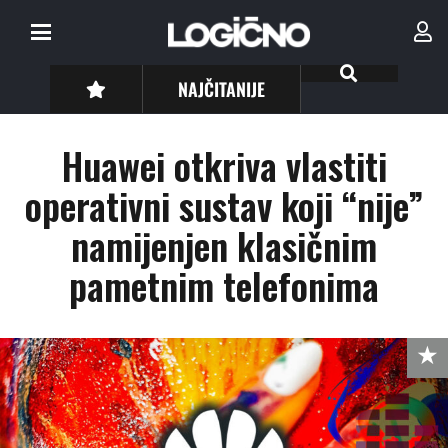
NAJČITANIJE
Huawei otkriva vlastiti
operativni sustav koji “nije”
namijenjen klasičnim
pametnim telefonima