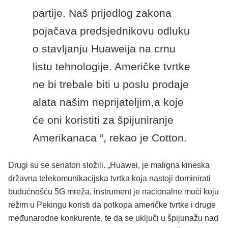
partije. Naš prijedlog zakona
pojačava predsjednikovu odluku
o stavljanju Huaweija na crnu
listu tehnologije. Američke tvrtke
ne bi trebale biti u poslu prodaje
alata našim neprijateljim,a koje
će oni koristiti za špijuniranje
Amerikanaca ”, rekao je Cotton.
Drugi su se senatori složili. „Huawei, je maligna kineska
državna telekomunikacijska tvrtka koja nastoji dominirati
budućnošću 5G mreža, instrument je nacionalne moći koju
režim u Pekingu koristi da potkopa američke tvrtke i druge
međunarodne konkurente, te da se uključi u špijunažu nad