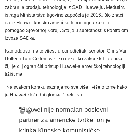
zabranila prodaju tehnologije iz SAD Huaweiju. Međutim,
istraga Ministarstva trgovine započela je 2016., što znači
da je Huawei koristio američku tehnologiju kako bi
pomogao Sjevernoj Koreji. Što je u suprotnosti s kontrolom
izvoza SAD-a.
Kao odgovor na te vijesti u ponedjeljak, senatori Chris Van
Hollen i Tom Cotton uveli su nekoliko zakonskih propisa
čiji je cilj ograničiti pristup Huawei-a američkoj tehnologiji i
tržištima.
“Na svakom koraku saznajemo sve više i više o tome kako
je Huawei zloćudni glumac “, rekli su.
“Huawei nije normalan poslovni
partner za američke tvrtke, on je
krinka Kineske komunističke