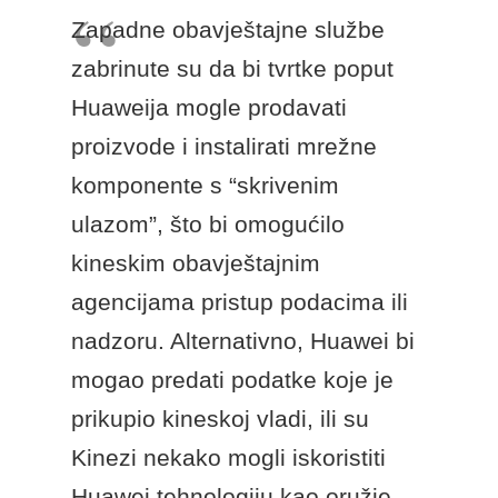
Zapadne obavještajne službe
zabrinute su da bi tvrtke poput
Huaweija mogle prodavati
proizvode i instalirati mrežne
komponente s “skrivenim
ulazom”, što bi omogućilo
kineskim obavještajnim
agencijama pristup podacima ili
nadzoru. Alternativno, Huawei bi
mogao predati podatke koje je
prikupio kineskoj vladi, ili su
Kinezi nekako mogli iskoristiti
Huawei tehnologiju kao oružje.