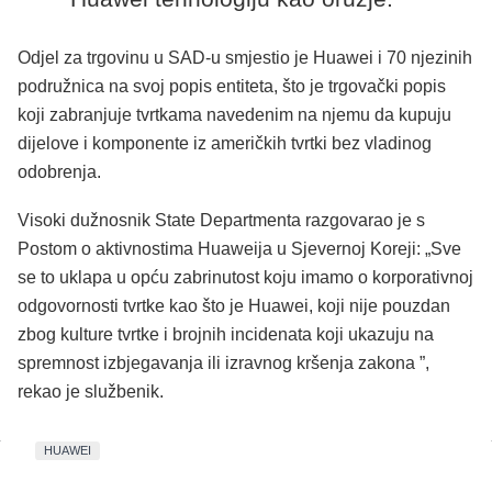
Odjel za trgovinu u SAD-u smjestio je Huawei i 70 njezinih
podružnica na svoj popis entiteta, što je trgovački popis
koji zabranjuje tvrtkama navedenim na njemu da kupuju
dijelove i komponente iz američkih tvrtki bez vladinog
odobrenja.
Visoki dužnosnik State Departmenta razgovarao je s
Postom o aktivnostima Huaweija u Sjevernoj Koreji: „Sve
se to uklapa u opću zabrinutost koju imamo o korporativnoj
odgovornosti tvrtke kao što je Huawei, koji nije pouzdan
zbog kulture tvrtke i brojnih incidenata koji ukazuju na
spremnost izbjegavanja ili izravnog kršenja zakona ”,
rekao je službenik.
HUAWEI