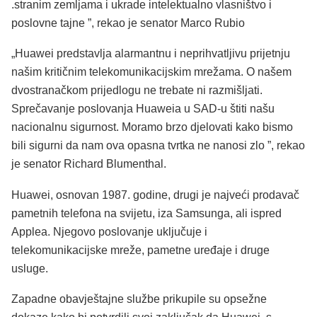
.stranim zemljama i ukrade intelektualno vlasništvo i
poslovne tajne ”, rekao je senator Marco Rubio
„Huawei predstavlja alarmantnu i neprihvatljivu prijetnju
našim kritičnim telekomunikacijskim mrežama. O našem
dvostranačkom prijedlogu ne trebate ni razmišljati.
Sprečavanje poslovanja Huaweia u SAD-u štiti našu
nacionalnu sigurnost. Moramo brzo djelovati kako bismo
bili sigurni da nam ova opasna tvrtka ne nanosi zlo ”, rekao
je senator Richard Blumenthal.
Huawei, osnovan 1987. godine, drugi je najveći prodavač
pametnih telefona na svijetu, iza Samsunga, ali ispred
Applea. Njegovo poslovanje uključuje i
telekomunikacijske mreže, pametne uređaje i druge
usluge.
Zapadne obavještajne službe prikupile su opsežne