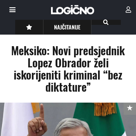
NAJČITANIJE
Meksiko: Novi predsjednik
Lopez Obrador želi
iskorijeniti kriminal “bez
diktature”