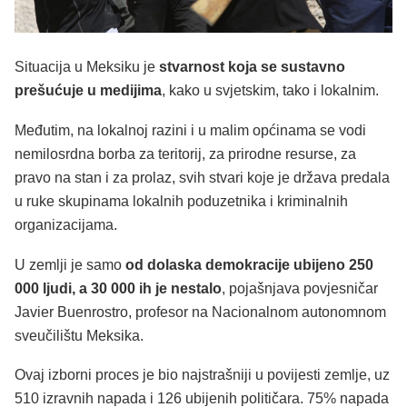
Situacija u Meksiku je
stvarnost koja se sustavno
prešućuje u medijima
, kako u svjetskim, tako i lokalnim.
Međutim, na lokalnoj razini i u malim općinama se vodi
nemilosrdna borba za teritorij, za prirodne resurse, za
pravo na stan i za prolaz, svih stvari koje je država predala
u ruke skupinama lokalnih poduzetnika i kriminalnih
organizacijama.
U zemlji je samo
od dolaska demokracije ubijeno 250
000 ljudi, a 30 000 ih je nestalo
, pojašnjava povjesničar
Javier Buenrostro, profesor na Nacionalnom autonomnom
sveučilištu Meksika.
Ovaj izborni proces je bio najstrašniji u povijesti zemlje, uz
510 izravnih napada i 126 ubijenih političara. 75% napada