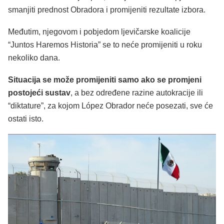
smanjiti prednost Obradora i promijeniti rezultate izbora.
Međutim, njegovom i pobjedom ljevičarske koalicije
“Juntos Haremos Historia” se to neće promijeniti u roku
nekoliko dana.
Situacija se može promijeniti samo ako se promjeni
postojeći sustav
, a bez određene razine autokracije ili
“diktature”, za kojom López Obrador neće posezati, sve će
ostati isto.