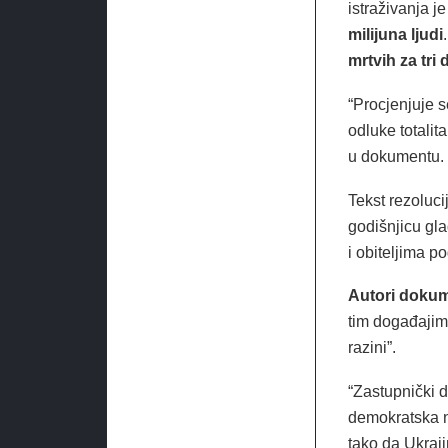
istraživanja j
milijuna ljudi
mrtvih za tri 
“Procjenjuje 
odluke totalit
u dokumentu.
Tekst rezoluci
godišnjicu gla
i obiteljima 
Autori doku
tim događajima
razini”.
“Zastupnički 
demokratska n
tako da Ukraji