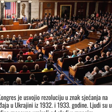
ongres je usvojio rezoluciju u znak sjećanja na
aja u Ukrajini iz 1932. i 1933. godine. Ljudi su u