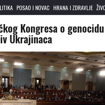
LITIKA
POSAO I NOVAC
HRANA I ZDRAVLJE
ŽIV
ičkog Kongresa o genocidu
iv Ukrajinaca