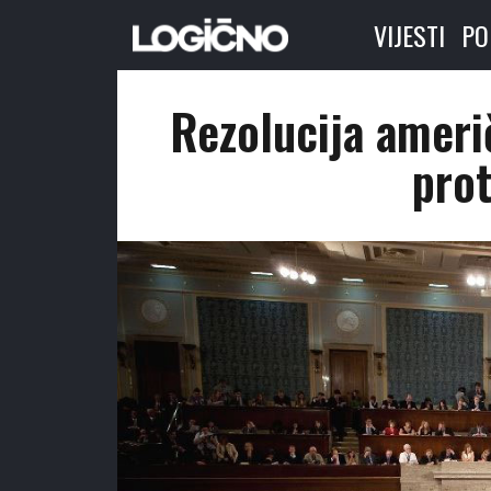
VIJESTI
PO
Rezolucija amer
prot