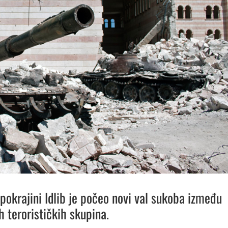
 pokrajini Idlib je počeo novi val sukoba između
h terorističkih skupina.