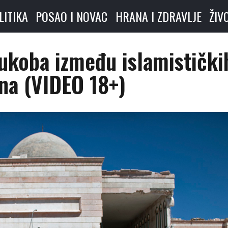
LITIKA
POSAO I NOVAC
HRANA I ZDRAVLJE
ŽIV
sukoba između islamistički
na (VIDEO 18+)