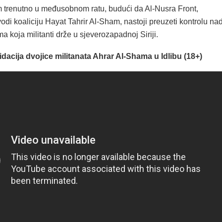
 trenutno u međusobnom ratu, budući da Al-Nusra Front,
odi koaliciju Hayat Tahrir Al-Sham, nastoji preuzeti kontrolu na
a koja militanti drže u sjeverozapadnoj Siriji.
dacija dvojice militanata Ahrar Al-Shama u Idlibu (18+)