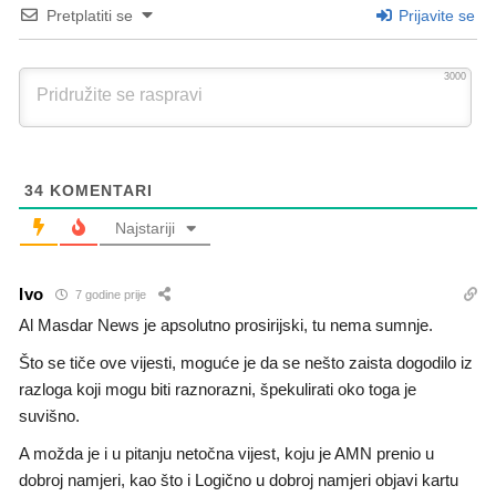
Pretplatiti se
Prijavite se
3000
34
KOMENTARI
Najstariji
Ivo
7 godine prije
Al Masdar News je apsolutno prosirijski, tu nema sumnje.
Što se tiče ove vijesti, moguće je da se nešto zaista dogodilo iz
razloga koji mogu biti raznorazni, špekulirati oko toga je
suvišno.
A možda je i u pitanju netočna vijest, koju je AMN prenio u
dobroj namjeri, kao što i Logično u dobroj namjeri objavi kartu