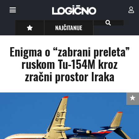
NAJČITANIJE
Enigma o “zabrani preleta”
ruskom Tu-154M kroz
zračni prostor Iraka