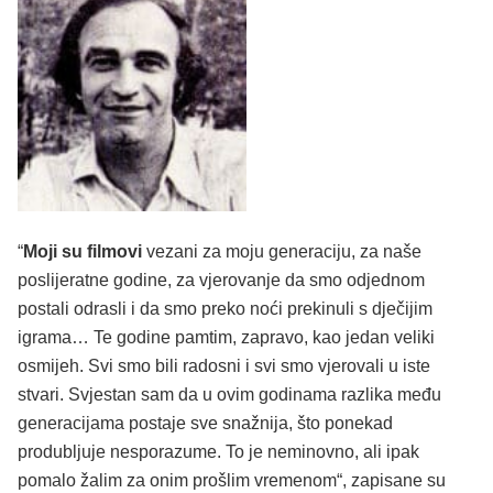
“
Moji su filmovi
vezani za moju generaciju, za naše
poslijeratne godine, za vjerovanje da smo odjednom
postali odrasli i da smo preko noći prekinuli s dječijim
igrama… Te godine pamtim, zapravo, kao jedan veliki
osmijeh. Svi smo bili radosni i svi smo vjerovali u iste
stvari. Svjestan sam da u ovim godinama razlika među
generacijama postaje sve snažnija, što ponekad
produbljuje nesporazume. To je neminovno, ali ipak
pomalo žalim za onim prošlim vremenom“, zapisane su