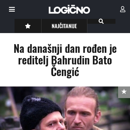
NAJČITANIJE
Na današnji dan rođen je
reditelj Bahrudin Bato
Čengić