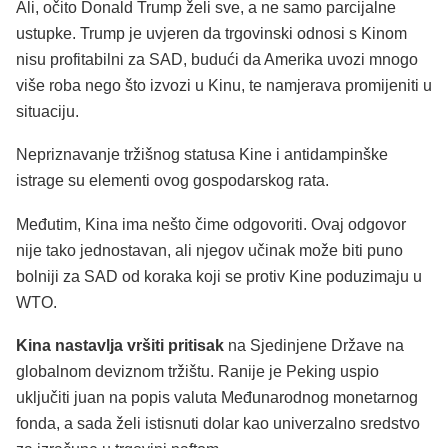
Ali, očito Donald Trump želi sve, a ne samo parcijalne
ustupke. Trump je uvjeren da trgovinski odnosi s Kinom
nisu profitabilni za SAD, budući da Amerika uvozi mnogo
više roba nego što izvozi u Kinu, te namjerava promijeniti u
situaciju.
Nepriznavanje tržišnog statusa Kine i antidampinške
istrage su elementi ovog gospodarskog rata.
Međutim, Kina ima nešto čime odgovoriti. Ovaj odgovor
nije tako jednostavan, ali njegov učinak može biti puno
bolniji za SAD od koraka koji se protiv Kine poduzimaju u
WTO.
Kina nastavlja vršiti pritisak
na Sjedinjene Države na
globalnom deviznom tržištu. Ranije je Peking uspio
uključiti juan na popis valuta Međunarodnog monetarnog
fonda, a sada želi istisnuti dolar kao univerzalno sredstvo