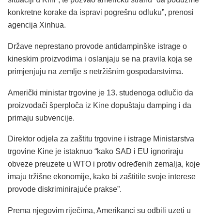
konkretne korake da ispravi pogrešnu odluku”, prenosi
agencija Xinhua.
Države neprestano provode antidampinške istrage o
kineskim proizvodima i oslanjaju se na pravila koja se
primjenjuju na zemlje s netržišnim gospodarstvima.
Američki ministar trgovine je 13. studenoga odlučio da
proizvođači šperploča iz Kine dopuštaju damping i da
primaju subvencije.
Direktor odjela za zaštitu trgovine i istrage Ministarstva
trgovine Kine je istaknuo “kako SAD i EU ignoriraju
obveze preuzete u WTO i protiv određenih zemalja, koje
imaju tržišne ekonomije, kako bi zaštitile svoje interese
provode diskriminirajuće prakse”.
Prema njegovim riječima, Amerikanci su odbili uzeti u