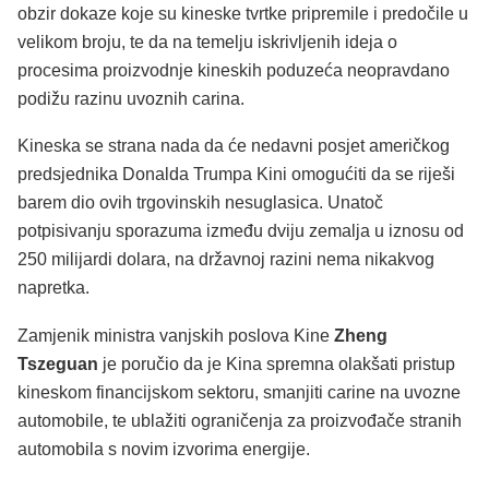
obzir dokaze koje su kineske tvrtke pripremile i predočile u
velikom broju, te da na temelju iskrivljenih ideja o
procesima proizvodnje kineskih poduzeća neopravdano
podižu razinu uvoznih carina.
Kineska se strana nada da će nedavni posjet američkog
predsjednika Donalda Trumpa Kini omogućiti da se riješi
barem dio ovih trgovinskih nesuglasica. Unatoč
potpisivanju sporazuma između dviju zemalja u iznosu od
250 milijardi dolara, na državnoj razini nema nikakvog
napretka.
Zamjenik ministra vanjskih poslova Kine
Zheng
Tszeguan
je poručio da je Kina spremna olakšati pristup
kineskom financijskom sektoru, smanjiti carine na uvozne
automobile, te ublažiti ograničenja za proizvođače stranih
automobila s novim izvorima energije.