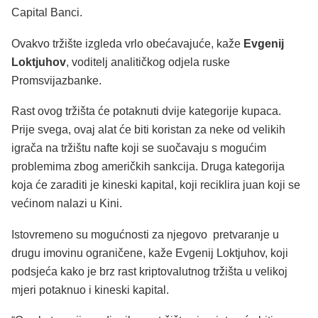
Capital Banci.
Ovakvo tržište izgleda vrlo obećavajuće, kaže
Evgenij
Loktjuhov
, voditelj analitičkog odjela ruske
Promsvijazbanke.
Rast ovog tržišta će potaknuti dvije kategorije kupaca.
Prije svega, ovaj alat će biti koristan za neke od velikih
igrača na tržištu nafte koji se suočavaju s mogućim
problemima zbog američkih sankcija. Druga kategorija
koja će zaraditi je kineski kapital, koji reciklira juan koji se
većinom nalazi u Kini.
Istovremeno su mogućnosti za njegovo pretvaranje u
drugu imovinu ograničene, kaže Evgenij Loktjuhov, koji
podsjeća kako je brz rast kriptovalutnog tržišta u velikoj
mjeri potaknuo i kineski kapital.