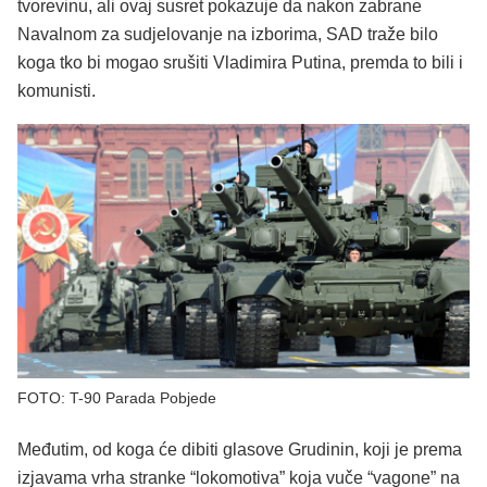
tvorevinu, ali ovaj susret pokazuje da nakon zabrane
Navalnom za sudjelovanje na izborima, SAD traže bilo
koga tko bi mogao srušiti Vladimira Putina, premda to bili i
komunisti.
FOTO: T-90 Parada Pobjede
Međutim, od koga će dibiti glasove Grudinin, koji je prema
izjavama vrha stranke “lokomotiva” koja vuče “vagone” na