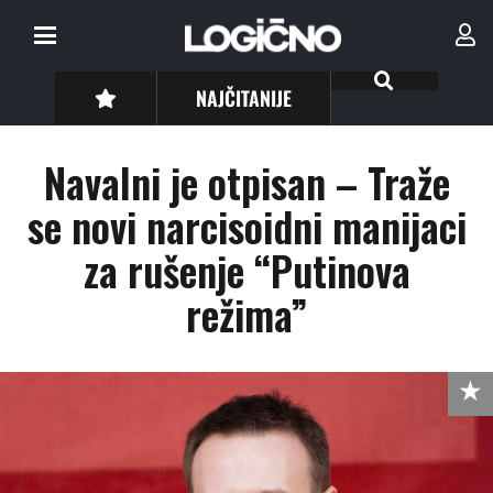
NAJČITANIJE
Navalni je otpisan – Traže
se novi narcisoidni manijaci
za rušenje “Putinova
režima”