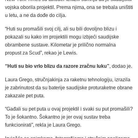
vojska oborila projektil. Prema njima, ona se trebala uništiti
u letu, a ne da dođe do cilja.
“Huti su promašili svoj cilj, ali su bili dovoljno blizu i
pokazali su kako im projektili mogu izbjeći saudijske
obrambene sustave. Kilometar je prilično normalna
propust za Scud”, rekao je Lewis.
“Huti su bio vrlo blizu da razore zračnu luku”
, dodao je.
Laura Grego, stručnjakinja za raketnu tehnologiju, izrazila
je zabrinutost da su baterije saudijske proturaketne obrane
zakazale pet puta.
“Gađali su pet puta u ovaj projektil i svaki su put promašili?
To je šokantno. Šokantno je jer ovaj sustav treba
funkcionirati”, rekla je Laura Grego.