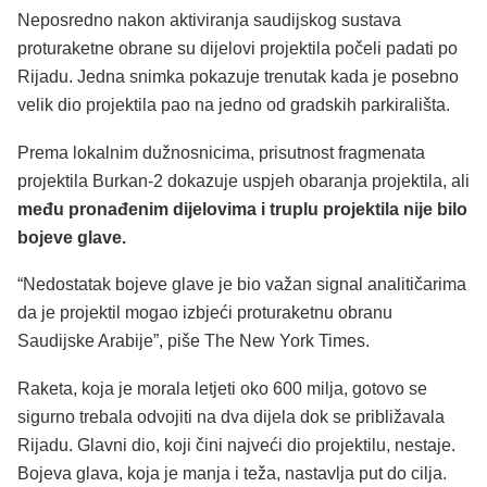
Neposredno nakon aktiviranja saudijskog sustava
proturaketne obrane su dijelovi projektila počeli padati po
Rijadu. Jedna snimka pokazuje trenutak kada je posebno
velik dio projektila pao na jedno od gradskih parkirališta.
Prema lokalnim dužnosnicima, prisutnost fragmenata
projektila Burkan-2 dokazuje uspjeh obaranja projektila, ali
među pronađenim dijelovima i truplu projektila nije bilo
bojeve glave.
“Nedostatak bojeve glave je bio važan signal analitičarima
da je projektil mogao izbjeći proturaketnu obranu
Saudijske Arabije”, piše The New York Times.
Raketa, koja je morala letjeti oko 600 milja, gotovo se
sigurno trebala odvojiti na dva dijela dok se približavala
Rijadu. Glavni dio, koji čini najveći dio projektilu, nestaje.
Bojeva glava, koja je manja i teža, nastavlja put do cilja.