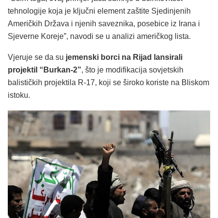
tehnologije koja je ključni element zaštite Sjedinjenih
Američkih Država i njenih saveznika, posebice iz Irana i
Sjeverne Koreje”, navodi se u analizi američkog lista.
Vjeruje se da su
jemenski borci na Rijad lansirali
projektil “Burkan-2”
, što je modifikacija sovjetskih
balističkih projektila R-17, koji se široko koriste na Bliskom
istoku.