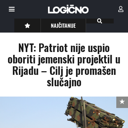
NAJČITANIJE
NYT: Patriot nije uspio
oboriti jemenski projektil u
Rijadu – Cilj je promašen
slučajno