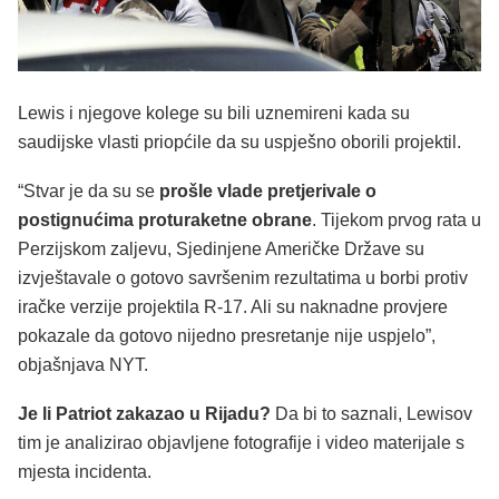
Lewis i njegove kolege su bili uznemireni kada su
saudijske vlasti priopćile da su uspješno oborili projektil.
“Stvar je da su se
prošle vlade pretjerivale o
postignućima proturaketne obrane
. Tijekom prvog rata u
Perzijskom zaljevu, Sjedinjene Američke Države su
izvještavale o gotovo savršenim rezultatima u borbi protiv
iračke verzije projektila R-17. Ali su naknadne provjere
pokazale da gotovo nijedno presretanje nije uspjelo”,
objašnjava NYT.
Je li Patriot zakazao u Rijadu?
Da bi to saznali, Lewisov
tim je analizirao objavljene fotografije i video materijale s
mjesta incidenta.