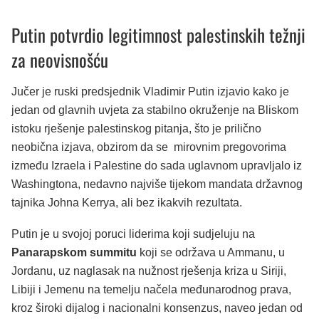
Putin potvrdio legitimnost palestinskih težnji
za neovisnošću
Jučer je ruski predsjednik Vladimir Putin izjavio kako je
jedan od glavnih uvjeta za stabilno okruženje na Bliskom
istoku rješenje palestinskog pitanja, što je prilično
neobična izjava, obzirom da se mirovnim pregovorima
između Izraela i Palestine do sada uglavnom upravljalo iz
Washingtona, nedavno najviše tijekom mandata državnog
tajnika Johna Kerrya, ali bez ikakvih rezultata.
Putin je u svojoj poruci liderima koji sudjeluju na
Panarapskom summitu
koji se održava u Ammanu, u
Jordanu, uz naglasak na nužnost rješenja kriza u Siriji,
Libiji i Jemenu na temelju načela međunarodnog prava,
kroz široki dijalog i nacionalni konsenzus, naveo jedan od