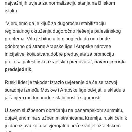
najvažnijih uvjeta za normalizaciju stanja na Bliskom
istoku.
“Vjerujemo da je ključ za dugoročnu stabilizaciju
regionalnog okruženja dugoročno rješenje palestinskog
problema. Vrlo je bitno u tom pogledu da ono bude
odobreno od strane Arapske lige i Arapske mirovne
inicijative, koja stvara dobre preduvjete za promociju
procesa palestinsko-izraelskih pregovora”,
naveo je ruski
predsjednik
.
Ruski lider je također izrazio uvjerenje da će se razvoj
suradnje između Moskve i Arapske lige odvijati u skladu s
jačanjem međunarodne stabilnosti i sigurnosti.
U svom službenom obraćanju na panarapskom summitu,
objavljenom na službenim stranicama Kremlja, ruski čelnik
je dao izjavu koja se vjerojatno neće svidjeti izraelskom