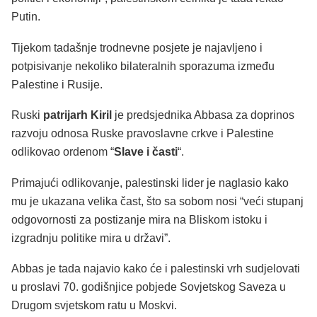
Putin.
Tijekom tadašnje trodnevne posjete je najavljeno i
potpisivanje nekoliko bilateralnih sporazuma između
Palestine i Rusije.
Ruski
patrijarh Kiril
je predsjednika Abbasa za doprinos
razvoju odnosa Ruske pravoslavne crkve i Palestine
odlikovao ordenom “
Slave i časti
“.
Primajući odlikovanje, palestinski lider je naglasio kako
mu je ukazana velika čast, što sa sobom nosi “veći stupanj
odgovornosti za postizanje mira na Bliskom istoku i
izgradnju politike mira u državi”.
Abbas je tada najavio kako će i palestinski vrh sudjelovati
u proslavi 70. godišnjice pobjede Sovjetskog Saveza u
Drugom svjetskom ratu u Moskvi.