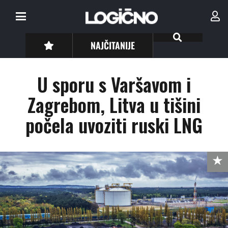
NAJČITANIJE
U sporu s Varšavom i
Zagrebom, Litva u tišini
počela uvoziti ruski LNG