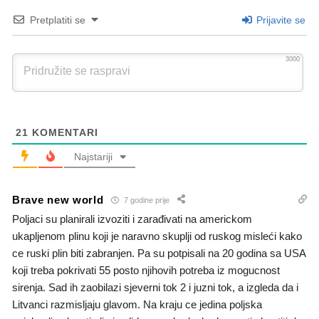
Pretplatiti se
Prijavite se
3000
21
KOMENTARI
Najstariji
Brave new world
7 godine prije
Poljaci su planirali izvoziti i zarađivati na americkom
ukapljenom plinu koji je naravno skuplji od ruskog misleći kako
ce ruski plin biti zabranjen. Pa su potpisali na 20 godina sa USA
koji treba pokrivati 55 posto njihovih potreba iz mogucnost
sirenja. Sad ih zaobilazi sjeverni tok 2 i juzni tok, a izgleda da i
Litvanci razmisljaju glavom. Na kraju ce jedina poljska