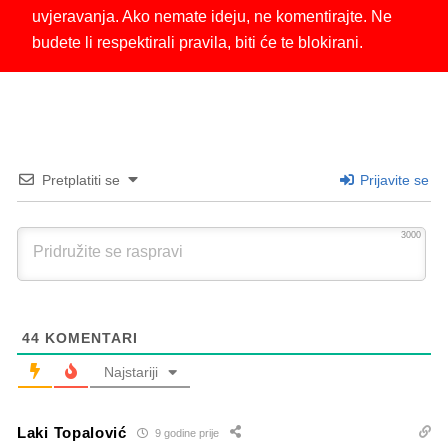
uvjeravanja. Ako nemate ideju, ne komentirajte. Ne
budete li respektirali pravila, biti će te blokirani.
Pretplatiti se
Prijavite se
3000
44
KOMENTARI
Najstariji
Laki Topalović
9 godine prije