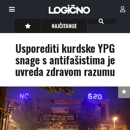
NAJČITANIJE
Usporediti kurdske YPG
snage s antifašistima je
uvreda zdravom razumu