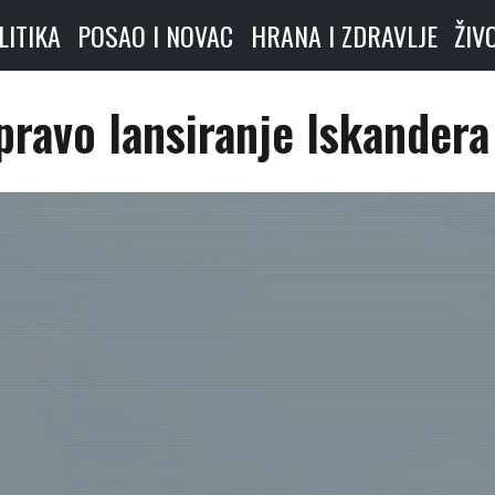
LITIKA
POSAO I NOVAC
HRANA I ZDRAVLJE
ŽIV
pravo lansiranje Iskandera