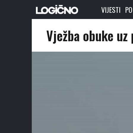
VIJESTI
PO
Vježba obuke uz 