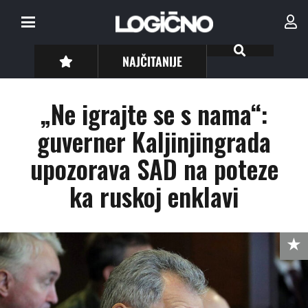
NAJČITANIJE
„Ne igrajte se s nama“:
guverner Kaljinjingrada
upozorava SAD na poteze
ka ruskoj enklavi