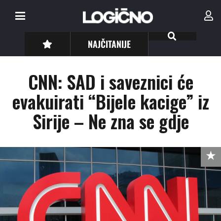
NAJČITANIJE
CNN: SAD i saveznici će
evakuirati “Bijele kacige” iz
Sirije – Ne zna se gdje