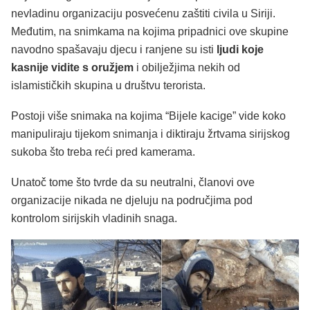
nevladinu organizaciju posvećenu zaštiti civila u Siriji.
Međutim, na snimkama na kojima pripadnici ove skupine
navodno spašavaju djecu i ranjene su isti
ljudi koje
kasnije vidite s oružjem
i obilježjima nekih od
islamističkih skupina u društvu terorista.
Postoji više snimaka na kojima “Bijele kacige” vide koko
manipuliraju tijekom snimanja i diktiraju žrtvama sirijskog
sukoba što treba reći pred kamerama.
Unatoč tome što tvrde da su neutralni, članovi ove
organizacije nikada ne djeluju na područjima pod
kontrolom sirijskih vladinih snaga.