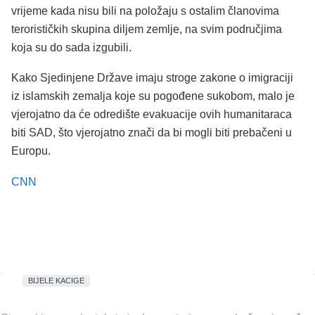
vrijeme kada nisu bili na položaju s ostalim članovima
terorističkih skupina diljem zemlje, na svim područjima
koja su do sada izgubili.
Kako Sjedinjene Države imaju stroge zakone o imigraciji
iz islamskih zemalja koje su pogođene sukobom, malo je
vjerojatno da će odredište evakuacije ovih humanitaraca
biti SAD, što vjerojatno znači da bi mogli biti prebačeni u
Europu.
CNN
BIJELE KACIGE