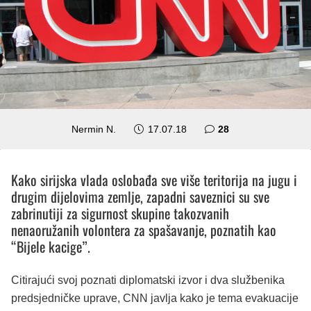
komentara
Nermin N.
17.07.18
28
Kako sirijska vlada oslobađa sve više teritorija na jugu i
drugim dijelovima zemlje, zapadni saveznici su sve
zabrinutiji za sigurnost skupine takozvanih
nenaoružanih volontera za spašavanje, poznatih kao
“Bijele kacige”.
Citirajući svoj poznati diplomatski izvor i dva službenika
predsjedničke uprave, CNN javlja kako je tema evakuacije