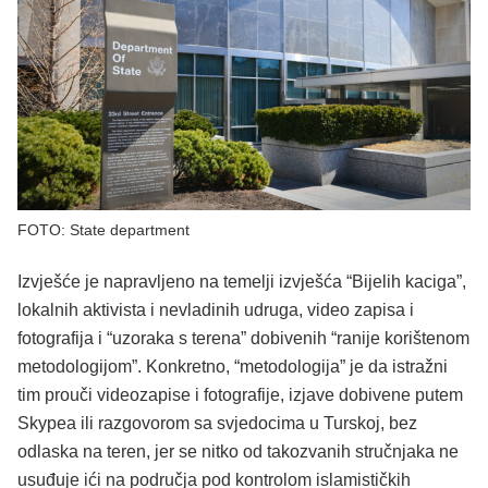
FOTO: State department
Izvješće je napravljeno na temelji izvješća “Bijelih kaciga”,
lokalnih aktivista i nevladinih udruga, video zapisa i
fotografija i “uzoraka s terena” dobivenih “ranije korištenom
metodologijom”. Konkretno, “metodologija” je da istražni
tim prouči videozapise i fotografije, izjave dobivene putem
Skypea ili razgovorom sa svjedocima u Turskoj, bez
odlaska na teren, jer se nitko od takozvanih stručnjaka ne
usuđuje ići na područja pod kontrolom islamističkih