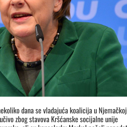
nekoliko dana se vladajuća koalicija u Njemačkoj
ljučivo zbog stavova Kršćanske socijalne unije