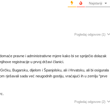
Najstariji
Pogledaj odgovore
(1)
domaće pravne i administrativne mjere kako bi se spriječio dolazak
ihove registracije u prvoj državi članici.
 Grčku, Bugarsku, dijelom i Španjolsku, ali i Hrvatsku, ali bi osigurala
om rješavali sada već neugodnih gostiju, vraćajući ih u zemlju “prve
rc.
Pogledaj odgovore
(2)