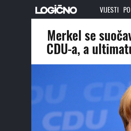
VIJESTI
PO
Merkel se suoča
CDU-a, a ultimat