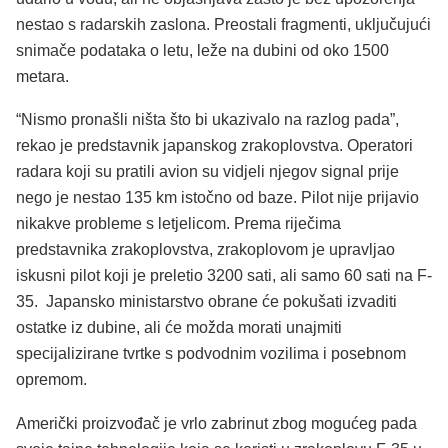
nestao s radarskih zaslona. Preostali fragmenti, uključujući
snimače podataka o letu, leže na dubini od oko 1500
metara.
“Nismo pronašli ništa što bi ukazivalo na razlog pada”,
rekao je predstavnik japanskog zrakoplovstva. Operatori
radara koji su pratili avion su vidjeli njegov signal prije
nego je nestao 135 km istočno od baze. Pilot nije prijavio
nikakve probleme s letjelicom. Prema riječima
predstavnika zrakoplovstva, zrakoplovom je upravljao
iskusni pilot koji je preletio 3200 sati, ali samo 60 sati na F-
35. Japansko ministarstvo obrane će pokušati izvaditi
ostatke iz dubine, ali će možda morati unajmiti
specijalizirane tvrtke s podvodnim vozilima i posebnom
opremom.
Američki proizvođač je vrlo zabrinut zbog mogućeg pada