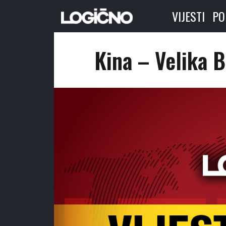
VIJESTI
PO
Kina – Velika 