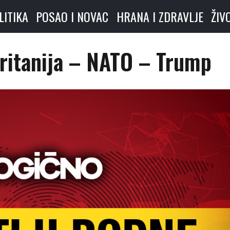
LITIKA
POSAO I NOVAC
HRANA I ZDRAVLJE
ŽIV
Britanija – NATO – Trump