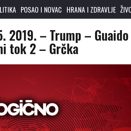
LITIKA
POSAO I NOVAC
HRANA I ZDRAVLJE
ŽIV
5. 2019. – Trump – Guaido 
ni tok 2 – Grčka