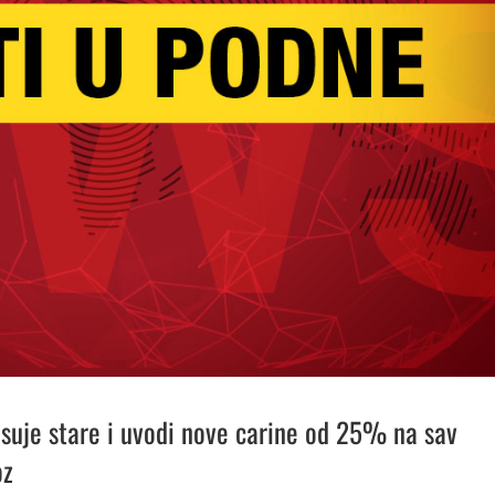
suje stare i uvodi nove carine od 25% na sav
oz