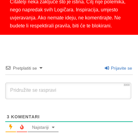
Čitatelji neka zaključe što je istina. Cilj nije polemika,
nego napredak svih Logičara. Inspiracija, umjesto
uvjeravanja. Ako nemate ideju, ne komentirajte. Ne
budete li respektirali pravila, biti će te blokirani.
Pretplatiti se
Prijavite se
3000
3
KOMENTARI
Najstariji