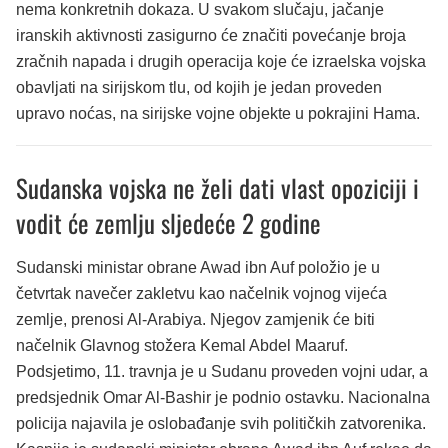
nema konkretnih dokaza. U svakom slučaju, jačanje
iranskih aktivnosti zasigurno će značiti povećanje broja
zračnih napada i drugih operacija koje će izraelska vojska
obavljati na sirijskom tlu, od kojih je jedan proveden
upravo noćas, na sirijske vojne objekte u pokrajini Hama.
Sudanska vojska ne želi dati vlast opoziciji i
vodit će zemlju sljedeće 2 godine
Sudanski ministar obrane Awad ibn Auf položio je u
četvrtak navečer zakletvu kao načelnik vojnog vijeća
zemlje, prenosi Al-Arabiya. Njegov zamjenik će biti
načelnik Glavnog stožera Kemal Abdel Maaruf.
Podsjetimo, 11. travnja je u Sudanu proveden vojni udar, a
predsjednik Omar Al-Bashir je podnio ostavku. Nacionalna
policija najavila je oslobađanje svih političkih zatvorenika.