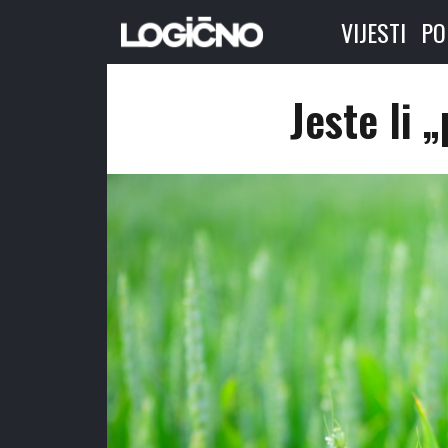
VIJESTI
PO
Jeste li 