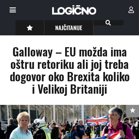
NAJČITANIJE
Galloway – EU možda ima
oštru retoriku ali joj treba
dogovor oko Brexita koliko
i Velikoj Britaniji