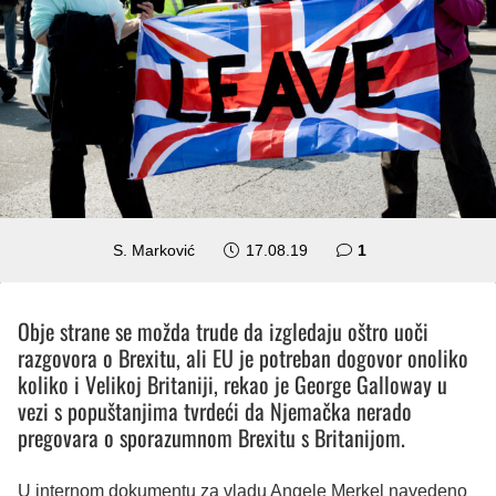
komentar
S. Marković
17.08.19
1
Obje strane se možda trude da izgledaju oštro uoči
razgovora o Brexitu, ali EU je potreban dogovor onoliko
koliko i Velikoj Britaniji, rekao je George Galloway u
vezi s popuštanjima tvrdeći da Njemačka nerado
pregovara o sporazumnom Brexitu s Britanijom.
U internom dokumentu za vladu Angele Merkel navedeno