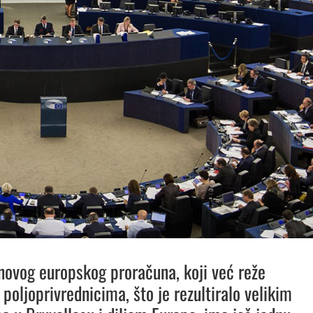
novog europskog proračuna, koji već reže
poljoprivrednicima, što je rezultiralo velikim