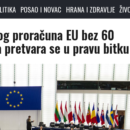
LITIKA
POSAO I NOVAC
HRANA I ZDRAVLJE
ŽIV
og proračuna EU bez 60
 pretvara se u pravu bitku