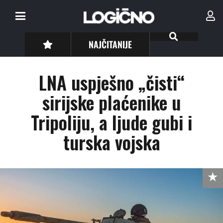
NAJČITANIJE
LNA uspješno „čisti“
sirijske plaćenike u
Tripoliju, a ljude gubi i
turska vojska