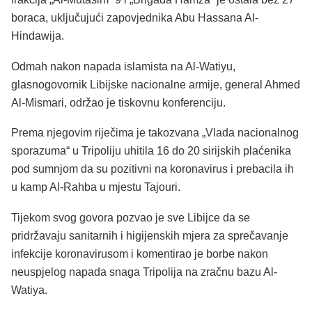
boraca, uključujući zapovjednika Abu Hassana Al-
Hindawija.
Odmah nakon napada islamista na Al-Watiyu,
glasnogovornik Libijske nacionalne armije, general Ahmed
Al-Mismari, održao je tiskovnu konferenciju.
Prema njegovim riječima je takozvana „Vlada nacionalnog
sporazuma“ u Tripoliju uhitila 16 do 20 sirijskih plaćenika
pod sumnjom da su pozitivni na koronavirus i prebacila ih
u kamp Al-Rahba u mjestu Tajouri.
Tijekom svog govora pozvao je sve Libijce da se
pridržavaju sanitarnih i higijenskih mjera za sprečavanje
infekcije koronavirusom i komentirao je borbe nakon
neuspjelog napada snaga Tripolija na zračnu bazu Al-
Watiya.