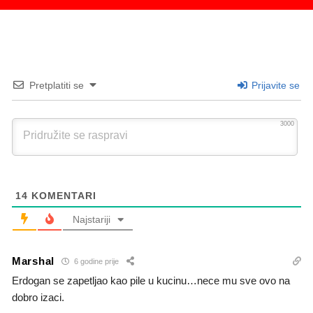
Pretplatiti se
Prijavite se
3000
14
KOMENTARI
Najstariji
Marshal
6 godine prije
Erdogan se zapetljao kao pile u kucinu…nece mu sve ovo na
dobro izaci.