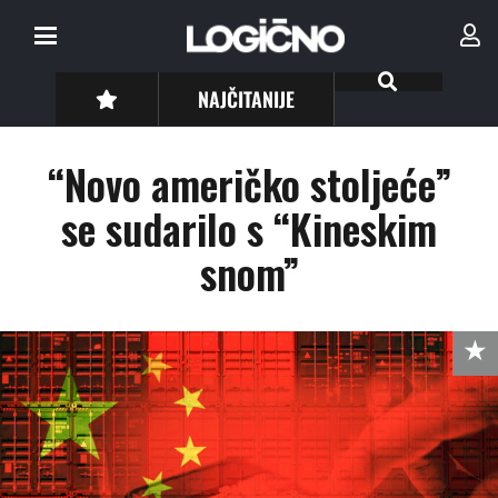
NAJČITANIJE
“Novo američko stoljeće”
se sudarilo s “Kineskim
snom”