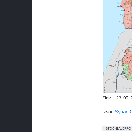
Sirija – 23. 05.
Izvor:
Syrian 
ISTOČNI ALEPPO