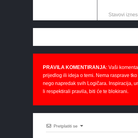
Stavovi iznes
PRAVILA KOMENTIRANJA
: Vaši komenta
prijedlog ili ideja o temi. Nema rasprave tko 
nego napredak svih Logičara. Inspiracija, u
li respektirali pravila, biti će te blokirani.
Pretplatiti se