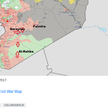
 2017.
Civil War Map
OSLOBOĐENJE