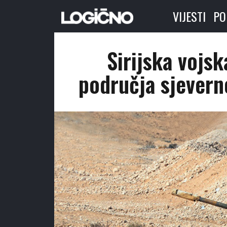
VIJESTI
PO
Sirijska vojsk
područja sjevern