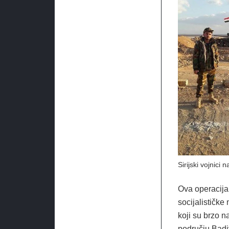
Sirijski vojnici 
Ova operacija 
socijalističke
koji su brzo 
području Badi