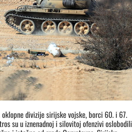
. oklopne divizije sirijske vojske, borci 60. i 67.
tros su u iznenadnoj i silovitoj ofenzivi oslobodili