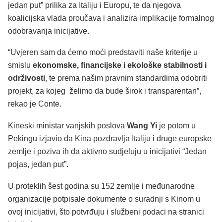
jedan put” prilika za Italiju i Europu, te da njegova
koalicijska vlada proučava i analizira implikacije formalnog
odobravanja inicijative.
“Uvjeren sam da ćemo moći predstaviti naše kriterije u
smislu
ekonomske, financijske i ekološke stabilnosti i
održivosti
, te prema našim pravnim standardima odobriti
projekt, za kojeg želimo da bude širok i transparentan”,
rekao je Conte.
Kineski ministar vanjskih poslova
Wang Yi
je potom u
Pekingu izjavio da Kina pozdravlja Italiju i druge europske
zemlje i poziva ih da aktivno sudjeluju u inicijativi “Jedan
pojas, jedan put”.
U proteklih šest godina su 152 zemlje i međunarodne
organizacije potpisale dokumente o suradnji s Kinom u
ovoj inicijativi, što potvrđuju i službeni podaci na stranici