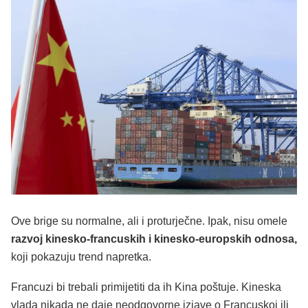
Ove brige su normalne, ali i proturječne. Ipak, nisu omele
razvoj kinesko-francuskih
i kinesko-europskih odnosa,
koji pokazuju trend napretka.
Francuzi bi trebali primijetiti da ih Kina poštuje. Kineska
vlada nikada ne daje neodgovorne izjave o Francuskoj ili