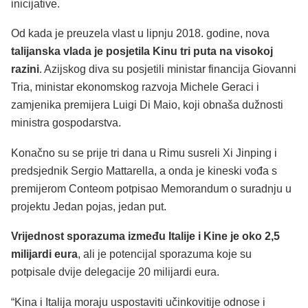
inicijative.
Od kada je preuzela vlast u lipnju 2018. godine, nova
talijanska vlada je posjetila Kinu tri puta na visokoj
razini
. Azijskog diva su posjetili ministar financija Giovanni
Tria, ministar ekonomskog razvoja Michele Geraci i
zamjenika premijera Luigi Di Maio, koji obnaša dužnosti
ministra gospodarstva.
Konačno su se prije tri dana u Rimu susreli Xi Jinping i
predsjednik Sergio Mattarella, a onda je kineski vođa s
premijerom Conteom potpisao Memorandum o suradnju u
projektu Jedan pojas, jedan put.
Vrijednost sporazuma između Italije i Kine je oko 2,5
milijardi eura
, ali je potencijal sporazuma koje su
potpisale dvije delegacije 20 milijardi eura.
“Kina i Italija moraju uspostaviti učinkovitije odnose i