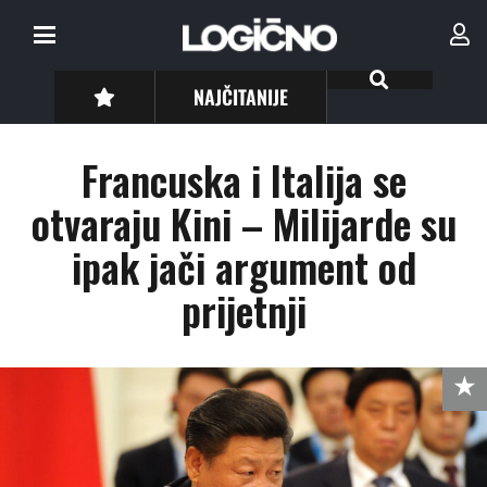
NAJČITANIJE
Francuska i Italija se
otvaraju Kini – Milijarde su
ipak jači argument od
prijetnji