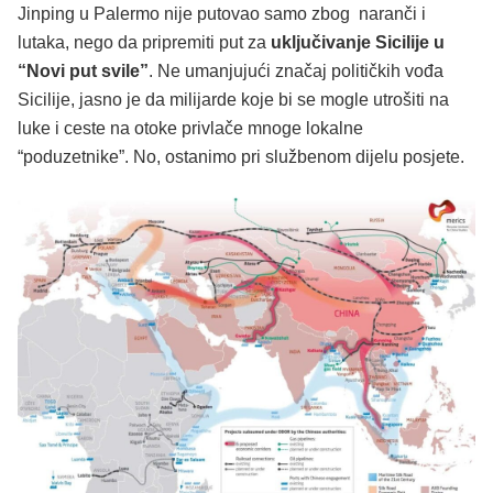
Jinping u Palermo nije putovao samo zbog naranči i
lutaka, nego da pripremiti put za
uključivanje Sicilije u
“Novi put svile”
. Ne umanjujući značaj političkih vođa
Sicilije, jasno je da milijarde koje bi se mogle utrošiti na
luke i ceste na otoke privlače mnoge lokalne
“poduzetnike”. No, ostanimo pri službenom dijelu posjete.