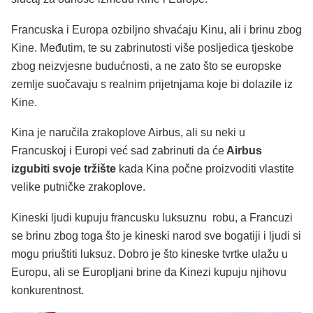
Francuska i Europa ozbiljno shvaćaju Kinu, ali i brinu zbog
Kine. Međutim, te su zabrinutosti više posljedica tjeskobe
zbog neizvjesne budućnosti, a ne zato što se europske
zemlje suočavaju s realnim prijetnjama koje bi dolazile iz
Kine.
Kina je naručila zrakoplove Airbus, ali su neki u
Francuskoj i Europi već sad zabrinuti da će
Airbus
izgubiti svoje tržište
kada Kina počne proizvoditi vlastite
velike putničke zrakoplove.
Kineski ljudi kupuju francusku luksuznu robu, a Francuzi
se brinu zbog toga što je kineski narod sve bogatiji i ljudi si
mogu priuštiti luksuz. Dobro je što kineske tvrtke ulažu u
Europu, ali se Europljani brine da Kinezi kupuju njihovu
konkurentnost.