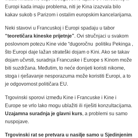
Europi kada imaju problema, niti je Kina izazvala bilo
kakav sukob s Parizom i ostalim europskim kancelarijama.
Neki stavovi u Francuskoj i Europi spadaju u tabor
“teoretičara kineske prijetnje”
. Ovi stručnjaci u svakom
poslovnom potezu Kine vide “dugoročnu politiku Pekinga ,
što Europi daje lažan strateški dojam o Kini. Ako se takav
dojam učvrsti, suradnja Francuske i Europe s Kinom može
biti suzdržana. Međutim, to neće donijeti koristi nikome,
stoga i rješavanje nesporazuma može koristiti Europi, a to
je odgovornost političara EU.
Trgovinski sporovi između Kine i Francuske i Kine i
Europe se vrlo lako mogu ublažiti ili riješiti konzultacijama.
Uzajamna suradnja je glavni kurs
, a problemi su samo
nuspojave.
Trgovinski rat se pretvara u nasilje samo u Sjedinjenim