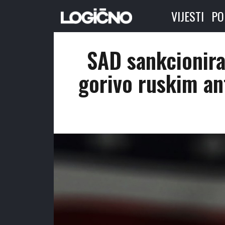
VIJESTI
PO
SAD sankcionira
gorivo ruskim an