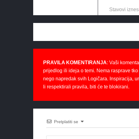
Stavovi iznes
PRAVILA KOMENTIRANJA
: Vaši komenta
prijedlog ili ideja o temi. Nema rasprave tko 
nego napredak svih Logičara. Inspiracija, u
li respektirali pravila, biti će te blokirani.
Pretplatiti se