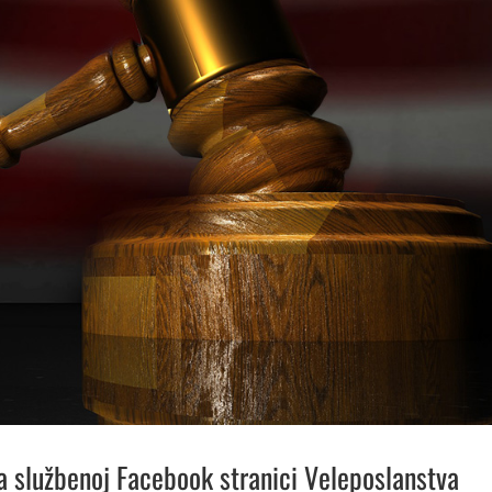
na službenoj Facebook stranici Veleposlanstva