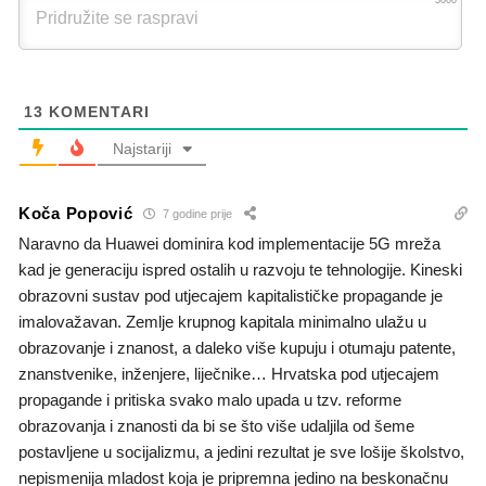
13
KOMENTARI
Najstariji
Koča Popović
7 godine prije
Naravno da Huawei dominira kod implementacije 5G mreža
kad je generaciju ispred ostalih u razvoju te tehnologije. Kineski
obrazovni sustav pod utjecajem kapitalističke propagande je
imalovažavan. Zemlje krupnog kapitala minimalno ulažu u
obrazovanje i znanost, a daleko više kupuju i otumaju patente,
znanstvenike, inženjere, liječnike… Hrvatska pod utjecajem
propagande i pritiska svako malo upada u tzv. reforme
obrazovanja i znanosti da bi se što više udaljila od šeme
postavljene u socijalizmu, a jedini rezultat je sve lošije školstvo,
nepismenija mladost koja je pripremna jedino na beskonačnu