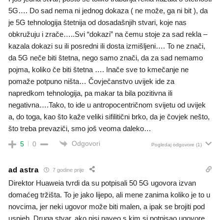
5G…. Do sad nema ni jednog dokaza ( ne može, ga ni bit ), da
je 5G tehnologija štetnija od dosadašnjih stvari, koje nas
obkružuju i zrače…..Svi “dokazi” na čemu stoje za sad rekla –
kazala dokazi su ili posredni ili dosta izmišljeni…. To ne znači,
da 5G neče biti štetna, nego samo znači, da za sad nemamo
pojma, koliko če biti štetna …. Inače sve to kmečanje ne
pomaže potpuno ništa… Čovječanstvo uvijek ide za
napredkom tehnologija, pa makar ta bila pozitivna ili
negativna….Tako, to ide u antropocentričnom svijetu od uvijek
a, do toga, kao što kaže veliki sifilitični brko, da je čovjek nešto,
što treba prevaziči, smo još veoma daleko…
Odgovori
5
0
Pogledaj odgovore
(1)
ad astra
7 godine prije
Direktor Huaweia tvrdi da su potpisali 50 5G ugovora izvan
domaćeg tržišta. To je jako lijepo, ali mene zanima koliko je to u
novcima, jer neki ugovor može biti malen, a ipak se brojiti pod
uspjeh. Druga stvar, ako nisi naveo s kim si potpisao ugovore,