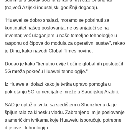
(najveći Azijski industrijski godišnji događaj).
“Huawei se dobro snalazi, moramo se pobrinuti za
kontinuitet našeg poslovanja, ne oslanjajući se na
inventar, već ulaganjem u naše temeljne tehnologije u
rasponu od čipova do modula za operativni sustav”, rekao
je Ding, kako navodi Global Times novine.
Dodao je kako “trenutno dvije trećine globalnih postojećih
5G mreža pokreću Huawei tehnologije.”
Iz Huaweia dolazi kako je tvrtka upravo pomogla u
pokretanju 5G komercijalne mreže u Saudijskoj Arabiji.
SAD je optužio tvrtku sa sjedištem u Shenzhenu da je
špijunirala za kinesku vladu. Zabranjeno im je poslovanje
s američkim tvrtkama koje Huaweiu isporučuju potrebne
dijelove i tehnologiju.