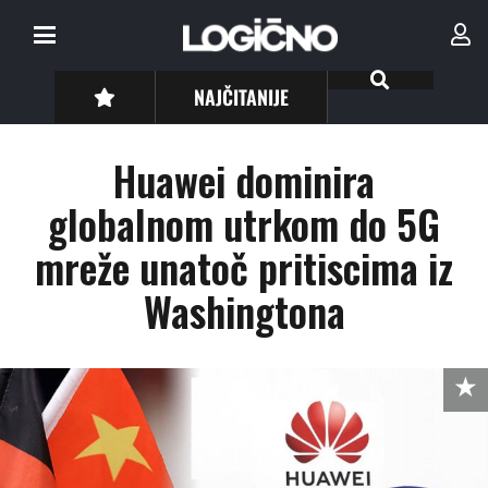
NAJČITANIJE
Huawei dominira
globalnom utrkom do 5G
mreže unatoč pritiscima iz
Washingtona