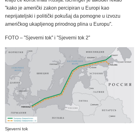
”kako je američki zakon percipiran u Europi kao
neprijateljski i politički pokušaj da pomogne u izvozu
američkog ukapljenog prirodnog plina u Europu”.
FOTO – ”Sjeverni tok” i ”Sjeverni tok 2”
Sjeverni tok