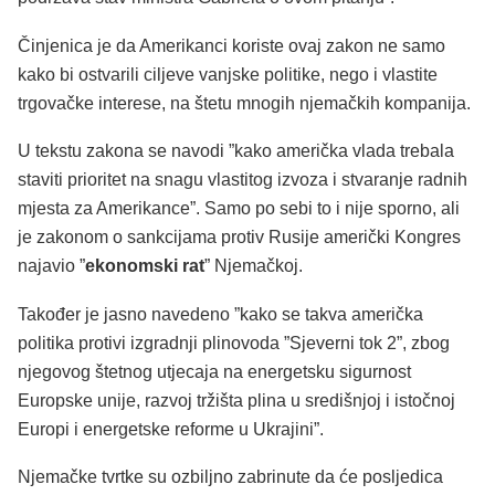
Činjenica je da Amerikanci koriste ovaj zakon ne samo
kako bi ostvarili ciljeve vanjske politike, nego i vlastite
trgovačke interese, na štetu mnogih njemačkih kompanija.
U tekstu zakona se navodi ”kako američka vlada trebala
staviti prioritet na snagu vlastitog izvoza i stvaranje radnih
mjesta za Amerikance”. Samo po sebi to i nije sporno, ali
je zakonom o sankcijama protiv Rusije američki Kongres
najavio ”
ekonomski rat
” Njemačkoj.
Također je jasno navedeno ”kako se takva američka
politika protivi izgradnji plinovoda ”Sjeverni tok 2”, zbog
njegovog štetnog utjecaja na energetsku sigurnost
Europske unije, razvoj tržišta plina u središnjoj i istočnoj
Europi i energetske reforme u Ukrajini”.
Njemačke tvrtke su ozbiljno zabrinute da će posljedica