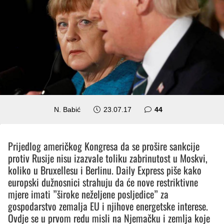
komentara
N. Babić
23.07.17
44
Prijedlog američkog Kongresa da se prošire sankcije
protiv Rusije nisu izazvale toliku zabrinutost u Moskvi,
koliko u Bruxellesu i Berlinu. Daily Express piše kako
europski dužnosnici strahuju da će nove restriktivne
mjere imati ”široke neželjene posljedice” za
gospodarstvo zemalja EU i njihove energetske interese.
Ovdje se u prvom redu misli na Njemačku i zemlja koje