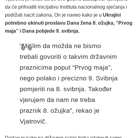
da će prihvatiti inicijativu Instituta nacionalnog sjećanja i
podržati nacrt zakona. On je naveo kako je u
Ukrajini
potrebno ukinuti proslavu Dana žena 8. ožujka, “Prvog
maja” i Dana pobjede 9. svibnja.
“Mislim da možda ne bismo
trebali govoriti o takvim državnim
praznicima poput “Prvog maja”,
nego polako i precizno 9. Svibnja
pomjeriti na 8. svibnja. Također
vjerujem da nam ne treba
praznik 8. ožujka”, rekao je
Vjatrovič.
Dodao je kako na državnoj razini treba istaknuti samo