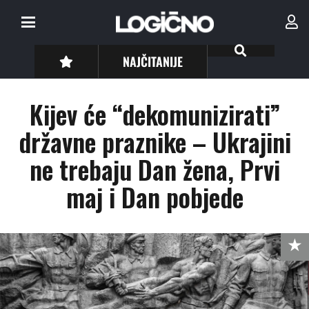
NAJČITANIJE
Kijev će “dekomunizirati”
državne praznike – Ukrajini
ne trebaju Dan žena, Prvi
maj i Dan pobjede