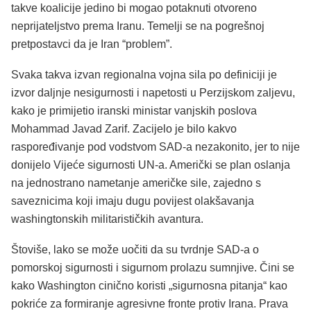
takve koalicije jedino bi mogao potaknuti otvoreno
neprijateljstvo prema Iranu. Temelji se na pogrešnoj
pretpostavci da je Iran “problem”.
Svaka takva izvan regionalna vojna sila po definiciji je
izvor daljnje nesigurnosti i napetosti u Perzijskom zaljevu,
kako je primijetio iranski ministar vanjskih poslova
Mohammad Javad Zarif. Zacijelo je bilo kakvo
raspoređivanje pod vodstvom SAD-a nezakonito, jer to nije
donijelo Vijeće sigurnosti UN-a. Američki se plan oslanja
na jednostrano nametanje američke sile, zajedno s
saveznicima koji imaju dugu povijest olakšavanja
washingtonskih militarističkih avantura.
Štoviše, lako se može uočiti da su tvrdnje SAD-a o
pomorskoj sigurnosti i sigurnom prolazu sumnjive. Čini se
kako Washington cinično koristi „sigurnosna pitanja“ kao
pokriće za formiranje agresivne fronte protiv Irana. Prava