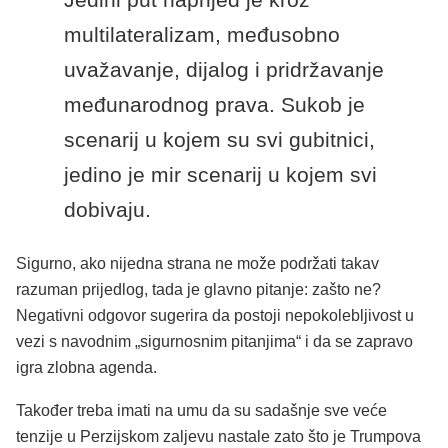
multilateralizam, međusobno
uvažavanje, dijalog i pridržavanje
međunarodnog prava. Sukob je
scenarij u kojem su svi gubitnici,
jedino je mir scenarij u kojem svi
dobivaju.
Sigurno, ako nijedna strana ne može podržati takav
razuman prijedlog, tada je glavno pitanje: zašto ne?
Negativni odgovor sugerira da postoji nepokolebljivost u
vezi s navodnim „sigurnosnim pitanjima“ i da se zapravo
igra zlobna agenda.
Također treba imati na umu da su sadašnje sve veće
tenzije u Perzijskom zaljevu nastale zato što je Trumpova