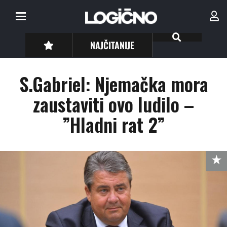
NAJČITANIJE
S.Gabriel: Njemačka mora
zaustaviti ovo ludilo –
”Hladni rat 2”