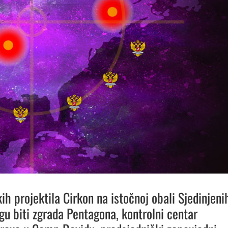
kih projektila Cirkon na istočnoj obali Sjedinjeni
u biti zgrada Pentagona, kontrolni centar