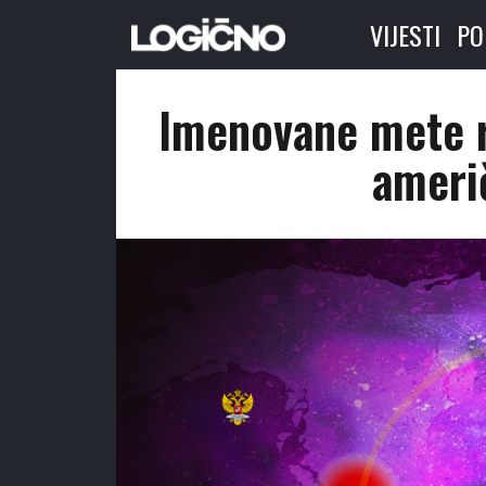
VIJESTI
PO
Imenovane mete r
ameri