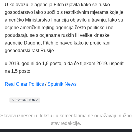
U kolovozu je agencija Fitch izjavila kako se rusko
gospodarstvo lako suočilo s restriktivnim mjerama koje je
američko Ministarstvo financija objavilo u travnju. Iako su
ocjene američkih rejting agencija često političke i ne
podudaraju se s ocjenama ruskih ili velike kineske
agencije Dagong, Fitch je naveo kako je projicirani
gospodarski rast Rusije
u 2018. godini do 1,8 posto, a da će tijekom 2019. usporiti
na 1,5 posto.
Real Clear Politics
/
Sputnik News
SJEVERNI TOK 2
Stavovi izneseni u tekstu i u komentarima ne odražavaju nužno
stav redakcije.