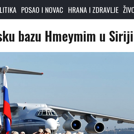
LITIKA
POSAO I NOVAC
HRANA I ZDRAVLJE
ŽIV
sku bazu Hmeymim u Siriji