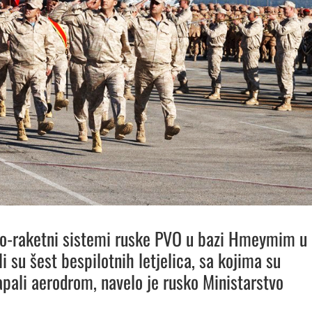
sko-raketni sistemi ruske PVO u bazi Hmeymim u
ili su šest bespilotnih letjelica, sa kojima su
napali aerodrom, navelo je rusko Ministarstvo