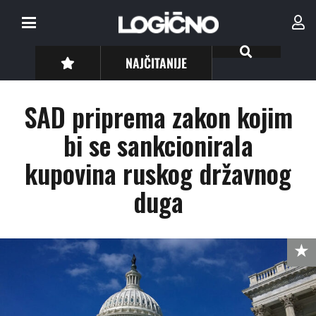
NAJČITANIJE
SAD priprema zakon kojim
bi se sankcionirala
kupovina ruskog državnog
duga