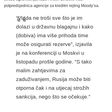
potpredsjednica agencije za kreditni rejting Moody’sa.
“Vlada ne troši sve što je im
dolazi u državnu blagajnu i kako
(dobiva) ima više prihoda time
može osigurati rezerve”, izjavila
je na konferenciji u Moskvi u
listopadu prošle godine. “S tako
malim zahtjevima za
zaduživanjem, Rusija može biti
otporna čak i na utjecaj strožih
sankcija, nego što se očekuje.”