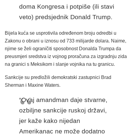
doma Kongresa i potpiše (ili stavi
veto) predsjednik Donald Trump.
Bijela kuća se usprotivila određenom broju odredbi u
Zakonu o obrani u iznosu od 733 milijarde dolara. Naime,
njime se želi ograničiti sposobnost Donalda Trumpa da
preusmjeri sredstva iz vojnog proračuna za izgradnju zida
na granici s Meksikom i slanje vojnika na tu granicu.
Sankcije su predložili demokratski zastupnici Brad
Sherman i Maxine Waters.
“Ovaj amandman daje stvarne,
ozbiljne sankcije ruskoj državi,
jer kaže kako nijedan
Amerikanac ne može dodatno