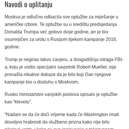
Navodi o uplitanju
Moskva je odlučno odbacila sve optužbe za miješanje u
američke izbore. Te optužbe su u središtu predsjedanja
Donalda Trumpa već gotovo dvije godine, jer je bio
osumnjičen za urotu s Rusijom tijekom kampanje 2016.
godine.
Trump je negirao takvu zavjeru, a dvogodišnja istraga FBI-
a, koju je vodio specijalni savjetnik Robert Mueller, nije
pronašla nikakve dokaze da je bilo koji član njegove
kampanje bio u dosluhu s Moskvom.
Rusko ministarstvo vanjskih poslova opisalo je optužbe
kao “klevetu”.
“Nadam se da će doći vrijeme kada će Washington imati
dovoljno hrabrosti da službeno prizna kako nije bilo