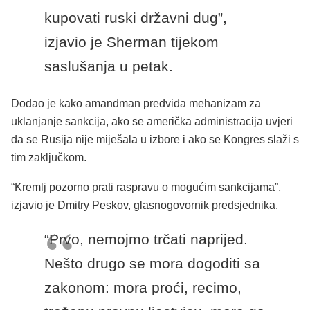
kupovati ruski državni dug”,
izjavio je Sherman tijekom
saslušanja u petak.
Dodao je kako amandman predviđa mehanizam za
uklanjanje sankcija, ako se američka administracija uvjeri
da se Rusija nije miješala u izbore i ako se Kongres slaži s
tim zaključkom.
“Kremlj pozorno prati raspravu o mogućim sankcijama”,
izjavio je Dmitry Peskov, glasnogovornik predsjednika.
“Prvo, nemojmo trčati naprijed.
Nešto drugo se mora dogoditi sa
zakonom: mora proći, recimo,