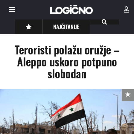
NAJČITANIJE
Teroristi polažu oružje –
Aleppo uskoro potpuno
slobodan