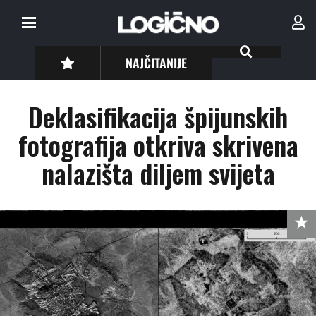
NAJČITANIJE
Deklasifikacija špijunskih
fotografija otkriva skrivena
nalazišta diljem svijeta