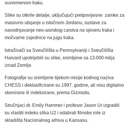
suvremenom Iraku.
Slike su otkrile detalje, uključujući pretpovijesne zamke za
masovno ubijanje u istočnom Jordanu, sustave za
navodnjavanje neo-asirskog carstva na sjeveru Iraka i
močvarne zajednice na jugu Iraka.
Istraživači sa Sveučilišta u Pennsylvaniji i Sveučilišta
Harvard upotrijebili su slike, snimljene sa 13.000 milja
iznad Zemlje.
Fotografije su snimljene tijekom misije kodnog naziva
CHESS i deklasificirane su 1997. godine, ali nisu digitalno
skenirane ili indeksirane, prema Gizmodu.
Stručnjaci dr. Emily Hammer i profesor Jason Ur izgradili
su vlastiti indeks slika U2 i odabrali filmske role iz
skladišta Nacionalnog arhiva u Kansasu.