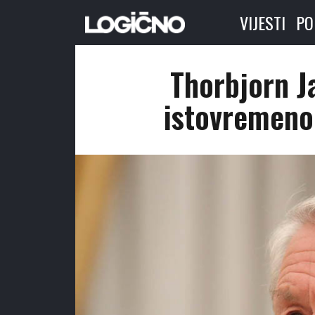
VIJESTI
PO
Thorbjorn Ja
istovremeno 