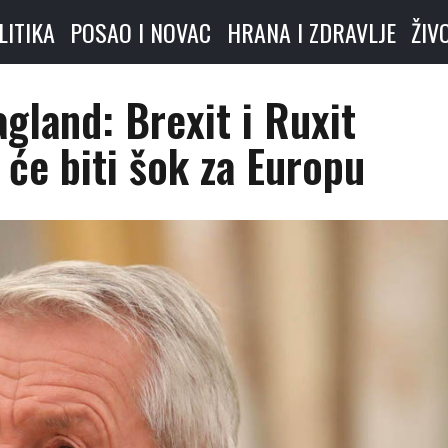
LITIKA
POSAO I NOVAC
HRANA I ZDRAVLJE
ŽIV
gland: Brexit i Ruxit
će biti šok za Europu