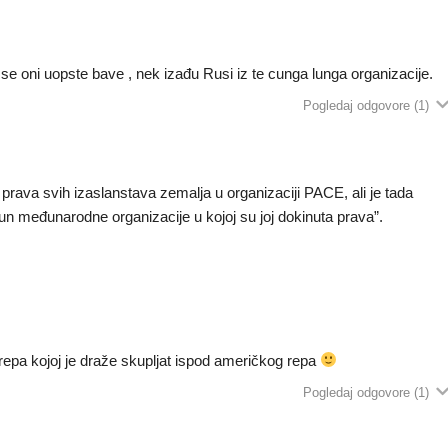
e oni uopste bave , nek izađu Rusi iz te cunga lunga organizacije.
Pogledaj odgovore
(1)
 prava svih izaslanstava zemalja u organizaciji PACE, ali je tada
n međunarodne organizacije u kojoj su joj dokinuta prava”.
repa kojoj je draže skupljat ispod američkog repa
Pogledaj odgovore
(1)