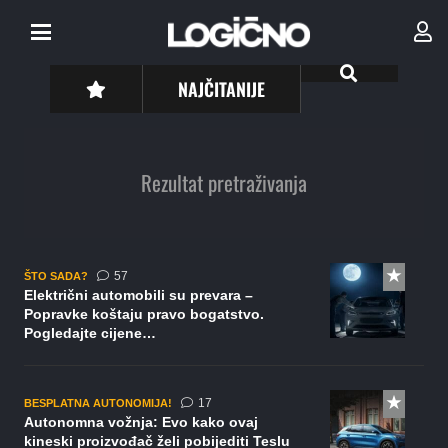
NAJČITANIJE
Rezultat pretraživanja
komentara
57
ŠTO SADA?
Električni automobili su prevara –
Popravke koštaju pravo bogatstvo.
Pogledajte cijene…
komentara
17
BESPLATNA AUTONOMIJA!
Autonomna vožnja: Evo kako ovaj
kineski proizvođač želi pobijediti Teslu