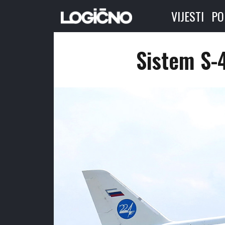
VIJESTI
PO
Sistem S-