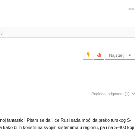
3000
+]
Najstariji
Pogledaj odgovore
(1)
noj fantastici. Pitam se da li će Rusi sada moći da preko turskog S-
ako bi ih koristili na svojim sistemima u regionu, pa i na S-400 koji