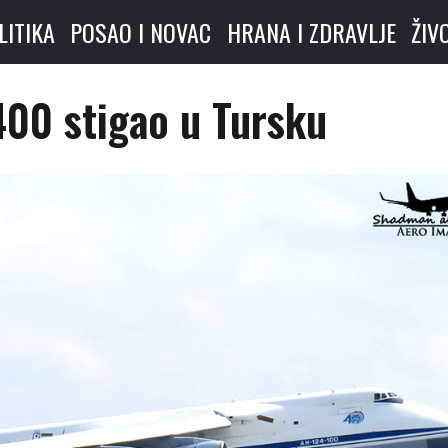
LITIKA
POSAO I NOVAC
HRANA I ZDRAVLJE
ŽIV
400 stigao u Tursku